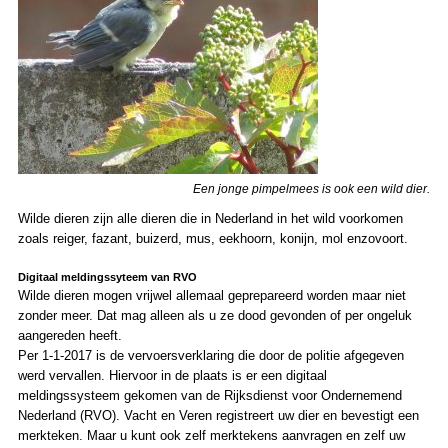
Een jonge pimpelmees is ook een wild dier.
Wilde dieren zijn alle dieren die in Nederland in het wild voorkomen
zoals reiger, fazant, buizerd, mus, eekhoorn, konijn, mol enzovoort.
Digitaal meldingssyteem van RVO
Wilde dieren mogen vrijwel allemaal geprepareerd worden maar niet
zonder meer. Dat mag alleen als u ze dood gevonden of per ongeluk
aangereden heeft.
Per 1-1-2017 is de vervoersverklaring die door de politie afgegeven
werd vervallen. Hiervoor in de plaats is er een digitaal
meldingssysteem gekomen van de Rijksdienst voor Ondernemend
Nederland (RVO). Vacht en Veren registreert uw dier en bevestigt een
merkteken. Maar u kunt ook zelf merktekens aanvragen en zelf uw