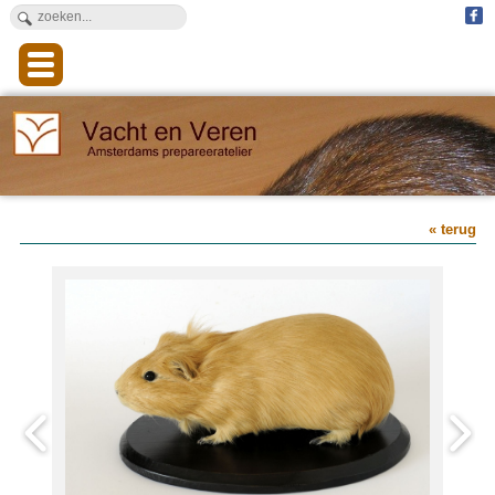
« terug