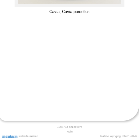
Cavia, Cavia porcellus
1053733
bezoekers
login
website maken
laatste wijziging: 06-01-2026