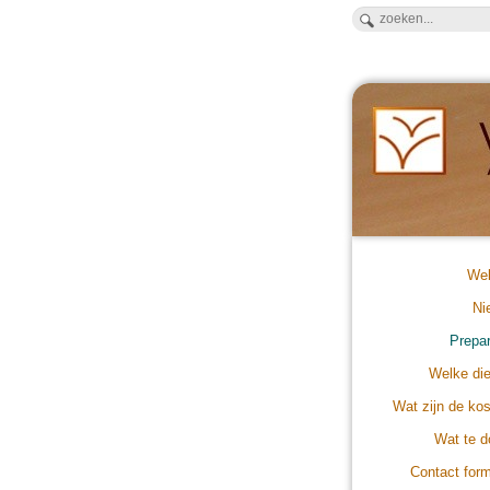
We
Ni
Prepa
Welke di
Wat zijn de ko
Wat te 
Contact form