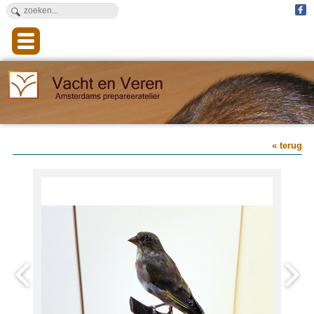
« terug