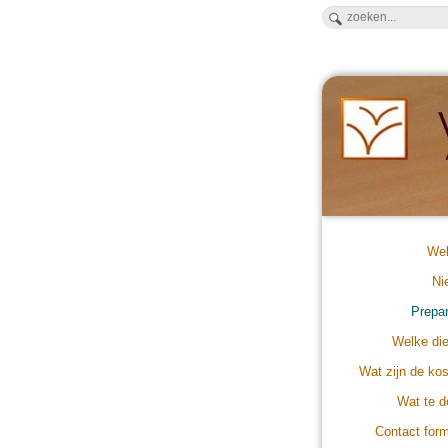
We
Ni
Prepa
Welke di
Wat zijn de ko
Wat te 
Contact form