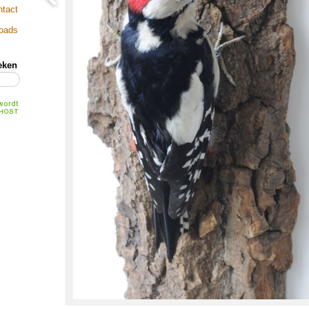
ntact
loads
eken